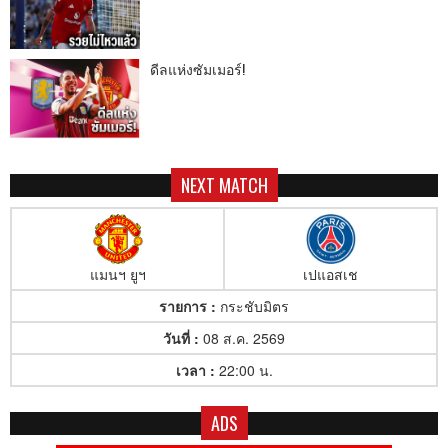
ดีลแห่งซัมเมอร์!
NEXT MATCH
แมนฯ ยูฯ
เปแอสเช
รายการ :
กระชับมิตร
วันที่ :
08 ส.ค. 2569
เวลา :
22:00 น.
ADS