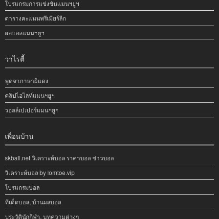
โปรแกรมการแข่งขันแมนฯยูฯ
ตารางคะแนนพรีเมียร์ลีก
ผลบอลแมนฯยูฯ
วาไรตี้
พูดจาภาษาผีแดง
คลิปไฮไลท์แมนฯยูฯ
วอลล์เปเปอร์แมนฯยูฯ
เพื่อนบ้าน
skball.net วิเคราะห์บอล ราคาบอล ข่าวบอล
วิเคราะห์บอล by lomtoe.vip
โปรแกรมบอล
ทีเด็ดบอล, บ้านผลบอล
ประวัตินักกีฬา, บทความต่างๆ