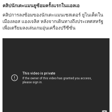
คลิปนักเตะแมนยูซ้อมครั้งแรกในแอลเอ
คลิปการลงซ้อมของนักเตะแมนเชสเตอร์ ยูไนเต็ดใน
เมืองลอส แองเจลิส หลังจากเดินทางถึงประเทศสหรัฐ
เพื่อเตรียมลงเล่นเกมอุ่นเครื่องปรีซีซั่น