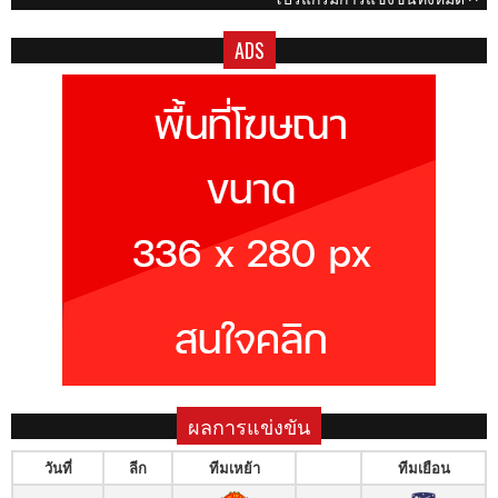
ADS
ผลการแข่งขัน
วันที่
ลีก
ทีมเหย้า
ทีมเยือน