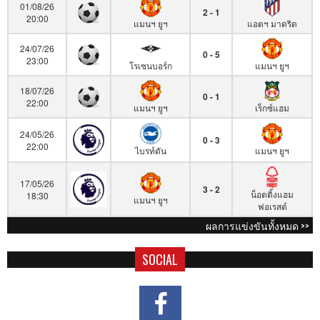
01/08/26
2 - 1
20:00
แมนฯ ยูฯ
แอตฯ มาดริด
24/07/26
0 - 5
23:00
โรเซนบอร์ก
แมนฯ ยูฯ
18/07/26
0 - 1
22:00
แมนฯ ยูฯ
เร็กซ์แฮม
24/05/26
0 - 3
22:00
ไบรท์ตัน
แมนฯ ยูฯ
17/05/26
3 - 2
น็อตติ้งแฮม
18:30
แมนฯ ยูฯ
ฟอเรสต์
ผลการแข่งขันทั้งหมด >>
SOCIAL