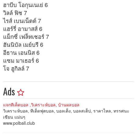
ฮาบีบ โอกุนเนเย่ 6
วิลล์ ฟิช 7
ไรส์ เบนเน็ตต์ 7
แฮร์รี่ อามาสส์ 6
แม็กซี่ เฟล็ทเชอร์ 7
ฮันนิบัล เมย์บรี 6
อีธาน เอนนิส 6
แซม มาเธอร์ 6
โจ ฮูกิลล์ 7
_
Ads
แจกทีเด็ดบอล ,วิเคราะห์บอล, บ้านผลบอล
วิเคราะห์บอล, ทีเด็ดฟุตบอล, บอลเต็ง, บอลสเต็ป, ราคาไหล, ทรรศนะ
เซียน แม่นๆ
www.polball.club