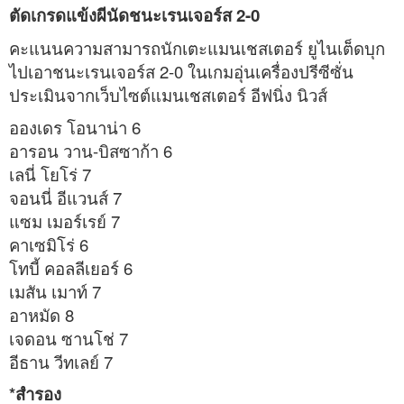
ตัดเกรดแข้งผีนัดชนะเรนเจอร์ส 2-0
คะแนนความสามารถนักเตะแมนเชสเตอร์ ยูไนเต็ดบุก
ไปเอาชนะเรนเจอร์ส 2-0 ในเกมอุ่นเครื่องปรีซีซั่น
ประเมินจากเว็บไซต์แมนเชสเตอร์ อีฟนิ่ง นิวส์
อองเดร โอนาน่า 6
อารอน วาน-บิสซาก้า 6
เลนี่ โยโร่ 7
จอนนี่ อีแวนส์ 7
แซม เมอร์เรย์ 7
คาเซมิโร่ 6
โทบี้ คอลลีเยอร์ 6
เมสัน เมาท์ 7
อาหมัด 8
เจดอน ซานโช่ 7
อีธาน วีทเลย์ 7
*สำรอง
_