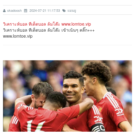
skadoosh
2024-07-21 11:17:53
แมนยู
วิเคราะห์บอล ทีเด็ดบอล ล้มโต๊ะ www.lomtoe.vip
วิเคราะห์บอล ทีเด็ดบอล ล้มโต๊ะ เข้าเน้นๆ คลิ๊ก+++
www.lomtoe.vip