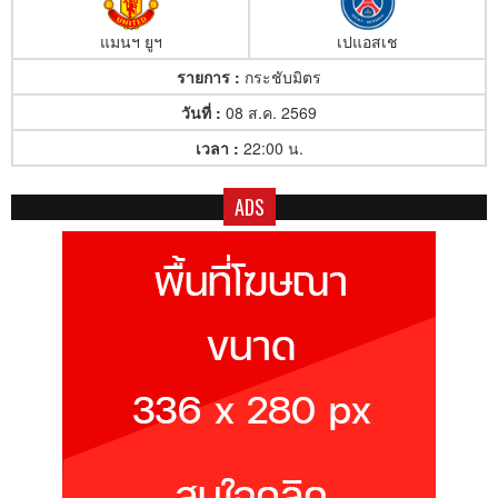
แมนฯ ยูฯ
เปแอสเช
รายการ :
กระชับมิตร
วันที่ :
08 ส.ค. 2569
เวลา :
22:00 น.
ADS