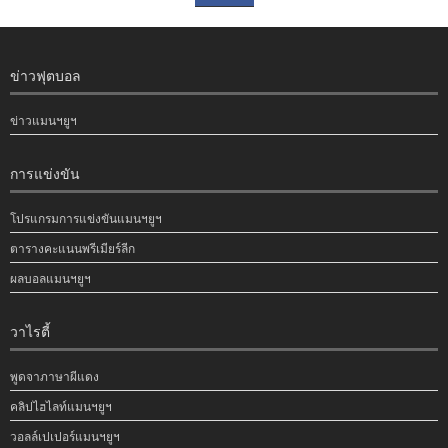
ข่าวฟุตบอล
ข่าวแมนฯยูฯ
การแข่งขัน
โปรแกรมการแข่งขันแมนฯยูฯ
ตารางคะแนนพรีเมียร์ลีก
ผลบอลแมนฯยูฯ
วาไรตี้
พูดจาภาษาผีแดง
คลิปไฮไลท์แมนฯยูฯ
วอลล์เปเปอร์แมนฯยูฯ