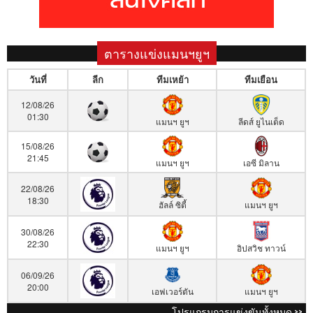
ตารางแข่งแมนฯยูฯ
วันที่
ลีก
ทีมเหย้า
ทีมเยือน
12/08/26
01:30
แมนฯ ยูฯ
ลีดส์ ยูไนเต็ด
15/08/26
21:45
แมนฯ ยูฯ
เอซี มิลาน
22/08/26
18:30
ฮัลล์ ซิตี้
แมนฯ ยูฯ
30/08/26
22:30
แมนฯ ยูฯ
อิปสวิช ทาวน์
06/09/26
20:00
เอฟเวอร์ตัน
แมนฯ ยูฯ
โปรแกรมการแข่งขันทั้งหมด >>