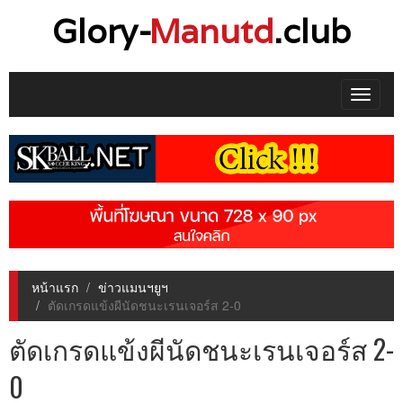
Glory-
Manutd
.club
Toggle
navigat
หน้าแรก
ข่าวแมนฯยูฯ
ตัดเกรดแข้งผีนัดชนะเรนเจอร์ส 2-0
ตัดเกรดแข้งผีนัดชนะเรนเจอร์ส 2-
0