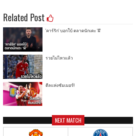
Related Post
'คาร์ริก' บอกใบ้ ตลาดนักเตะ 'ผี'
รวยไม่ไหวแล้ว
ดีลแห่งซัมเมอร์!
NEXT MATCH