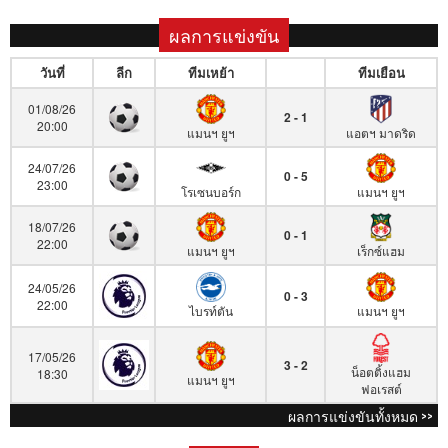
ผลการแข่งขัน
วันที่
ลีก
ทีมเหย้า
ทีมเยือน
01/08/26
2 - 1
20:00
แมนฯ ยูฯ
แอตฯ มาดริด
24/07/26
0 - 5
23:00
โรเซนบอร์ก
แมนฯ ยูฯ
18/07/26
0 - 1
22:00
แมนฯ ยูฯ
เร็กซ์แฮม
24/05/26
0 - 3
22:00
ไบรท์ตัน
แมนฯ ยูฯ
17/05/26
3 - 2
น็อตติ้งแฮม
18:30
แมนฯ ยูฯ
ฟอเรสต์
ผลการแข่งขันทั้งหมด >>