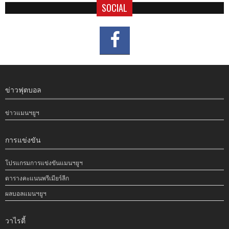
SOCIAL
ข่าวฟุตบอล
ข่าวแมนฯยูฯ
การแข่งขัน
โปรแกรมการแข่งขันแมนฯยูฯ
ตารางคะแนนพรีเมียร์ลีก
ผลบอลแมนฯยูฯ
วาไรตี้