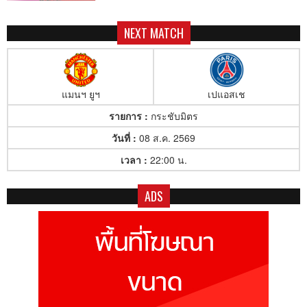
NEXT MATCH
แมนฯ ยูฯ
เปแอสเช
รายการ :
กระชับมิตร
วันที่ :
08 ส.ค. 2569
เวลา :
22:00 น.
ADS