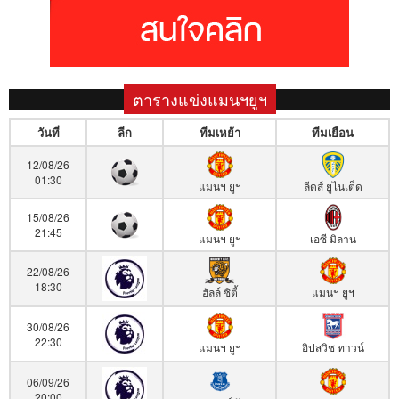
ตารางแข่งแมนฯยูฯ
วันที่
ลีก
ทีมเหย้า
ทีมเยือน
12/08/26
01:30
แมนฯ ยูฯ
ลีดส์ ยูไนเต็ด
15/08/26
21:45
แมนฯ ยูฯ
เอซี มิลาน
22/08/26
18:30
ฮัลล์ ซิตี้
แมนฯ ยูฯ
30/08/26
22:30
แมนฯ ยูฯ
อิปสวิช ทาวน์
06/09/26
20:00