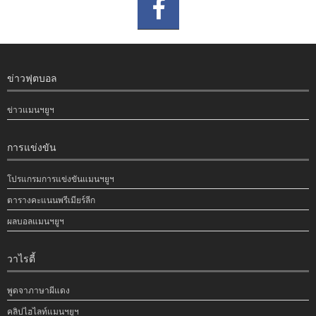
ข่าวฟุตบอล
ข่าวแมนฯยูฯ
การแข่งขัน
โปรแกรมการแข่งขันแมนฯยูฯ
ตารางคะแนนพรีเมียร์ลีก
ผลบอลแมนฯยูฯ
วาไรตี้
พูดจาภาษาผีแดง
คลิปไฮไลท์แมนฯยูฯ