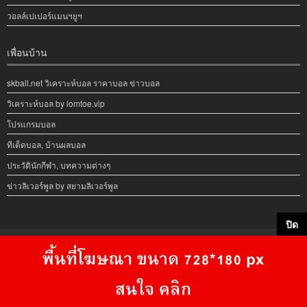
วอลล์เปเปอร์แมนฯยูฯ
เพื่อนบ้าน
skball.net วิเคราะห์บอล ราคาบอล ข่าวบอล
วิเคราะห์บอล by lomtoe.vip
โปรแกรมบอล
ทีเด็ดบอล, บ้านผลบอล
ประวัตินักกีฬา, บทความต่างๆ
ข่าวลิเวอร์พูล by สยามลิเวอร์พูล
ปิด
Copyright © 2008 https://www.glory-manutd.club
sitemap
|
rss feed
|