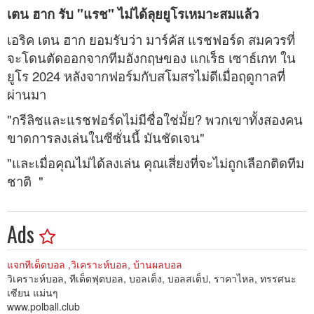
เตน ฮาก รับ "แรช" ไม่ได้ลุยยูโรเหมาะสมแล้ว
เอริค เตน ฮาก ยอมรับว่า มาร์คัส แรชฟอร์ด สมควรที่
จะโดนตัดออกจากทีมอังกฤษของ แกเร็ธ เซาธ์เกท ใน
ยูโร 2024 หลังจากฟอร์มกับสโมสรไม่ดีเมื่อฤดูกาลที่
ผ่านมา
"กรีลิชและแรชฟอร์ดไม่มีชื่อใช่มั้ย? พวกเขาทั้งสองคน
ขาดการลงเล่นในซีซั่นนี้ มันชัดเจน"
"และเมื่อคุณไม่ได้ลงเล่น คุณเสี่ยงที่จะไม่ถูกเลือกติดทีม
ชาติ
_
"
Ads
แจกทีเด็ดบอล ,วิเคราะห์บอล, บ้านผลบอล
วิเคราะห์บอล, ทีเด็ดฟุตบอล, บอลเต็ง, บอลสเต็ป, ราคาไหล, ทรรศนะ
เซียน แม่นๆ
www.polball.club