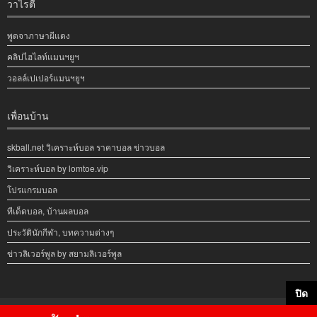
วาไรตี้
พูดจาภาษาผีแดง
คลิปไฮไลท์แมนฯยูฯ
วอลล์เปเปอร์แมนฯยูฯ
เพื่อนบ้าน
skball.net วิเคราะห์บอล ราคาบอล ข่าวบอล
วิเคราะห์บอล by lomtoe.vip
โปรแกรมบอล
ทีเด็ดบอล, บ้านผลบอล
ประวัตินักกีฬา, บทความต่างๆ
ข่าวลิเวอร์พูล by สยามลิเวอร์พูล
ปิด
Copyright © 2008 https://www.glory-manutd.club