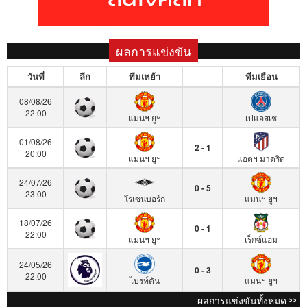
ผลการแข่งขัน
วันที่
ลีก
ทีมเหย้า
ทีมเยือน
08/08/26
22:00
แมนฯ ยูฯ
เปแอสเช
01/08/26
2 - 1
20:00
แมนฯ ยูฯ
แอตฯ มาดริด
24/07/26
0 - 5
23:00
โรเซนบอร์ก
แมนฯ ยูฯ
18/07/26
0 - 1
22:00
แมนฯ ยูฯ
เร็กซ์แฮม
24/05/26
0 - 3
22:00
ไบรท์ตัน
แมนฯ ยูฯ
ผลการแข่งขันทั้งหมด >>