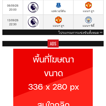
06/09/26
20:00
เอฟเวอร์ตัน
แมนฯ ยูฯ
13/09/26
22:30
แมนฯ ยูฯ
แมนฯ ซิตี้
โปรแกรมการแข่งขันทั้งหมด >>
ADS