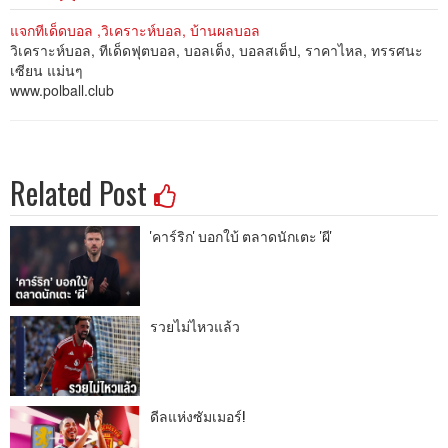
แจกทีเด็ดบอล ,วิเคราะห์บอล, บ้านผลบอล
วิเคราะห์บอล, ทีเด็ดฟุตบอล, บอลเต็ง, บอลสเต็ป, ราคาไหล, ทรรศนะ
เซียน แม่นๆ
www.polball.club
Related Post
'คาร์ริก' บอกใบ้ ตลาดนักเตะ 'ผี'
รวยไม่ไหวแล้ว
ดีลแห่งซัมเมอร์!