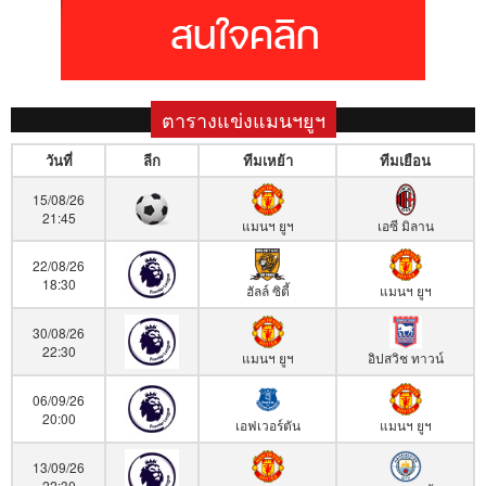
ตารางแข่งแมนฯยูฯ
วันที่
ลีก
ทีมเหย้า
ทีมเยือน
15/08/26
21:45
แมนฯ ยูฯ
เอซี มิลาน
22/08/26
18:30
ฮัลล์ ซิตี้
แมนฯ ยูฯ
30/08/26
22:30
แมนฯ ยูฯ
อิปสวิช ทาวน์
06/09/26
20:00
เอฟเวอร์ตัน
แมนฯ ยูฯ
13/09/26
22:30