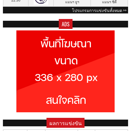
แมนฯ ยูฯ
แมนฯ ซิตี้
โปรแกรมการแข่งขันทั้งหมด >>
ADS
ผลการแข่งขัน