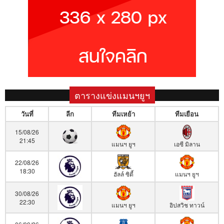
ตารางแข่งแมนฯยูฯ
วันที่
ลีก
ทีมเหย้า
ทีมเยือน
15/08/26
21:45
แมนฯ ยูฯ
เอซี มิลาน
22/08/26
18:30
ฮัลล์ ซิตี้
แมนฯ ยูฯ
30/08/26
22:30
แมนฯ ยูฯ
อิปสวิช ทาวน์