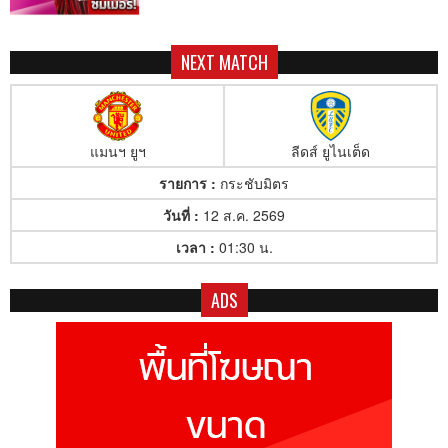
NEXT MATCH
แมนฯ ยูฯ
ลีดส์ ยูไนเต็ด
รายการ :
กระชับมิตร
วันที่ :
12 ส.ค. 2569
เวลา :
01:30 น.
ADS