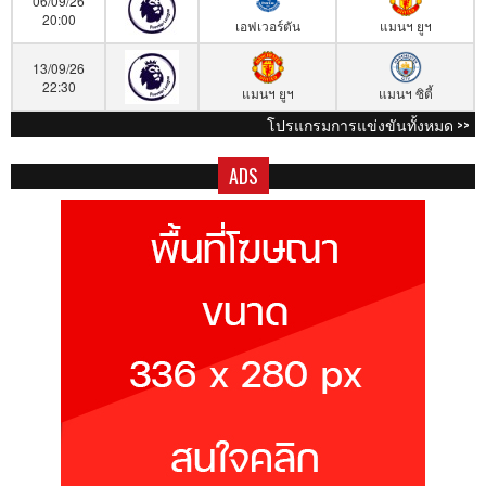
06/09/26
20:00
เอฟเวอร์ตัน
แมนฯ ยูฯ
13/09/26
22:30
แมนฯ ยูฯ
แมนฯ ซิตี้
โปรแกรมการแข่งขันทั้งหมด >>
ADS