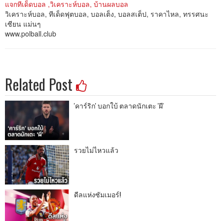
แจกทีเด็ดบอล ,วิเคราะห์บอล, บ้านผลบอล
วิเคราะห์บอล, ทีเด็ดฟุตบอล, บอลเต็ง, บอลสเต็ป, ราคาไหล, ทรรศนะ
เซียน แม่นๆ
www.polball.club
Related Post
'คาร์ริก' บอกใบ้ ตลาดนักเตะ 'ผี'
รวยไม่ไหวแล้ว
ดีลแห่งซัมเมอร์!