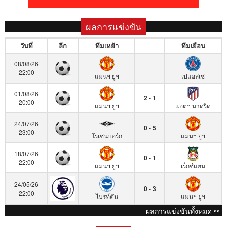
ผลการแข่งขัน
วันที่
ลีก
ทีมเหย้า
ทีมเยือน
08/08/26
22:00
แมนฯ ยูฯ
เปแอสเช
01/08/26
2 - 1
20:00
แมนฯ ยูฯ
แอตฯ มาดริด
24/07/26
0 - 5
23:00
โรเซนบอร์ก
แมนฯ ยูฯ
18/07/26
0 - 1
22:00
แมนฯ ยูฯ
เร็กซ์แฮม
24/05/26
0 - 3
22:00
ไบรท์ตัน
แมนฯ ยูฯ
ผลการแข่งขันทั้งหมด >>