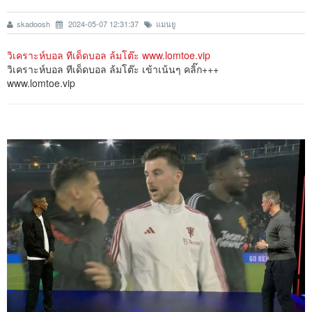
skadoosh
2024-05-07 12:31:37
แมนยู
วิเคราะห์บอล ทีเด็ดบอล ล้มโต๊ะ www.lomtoe.vip
วิเคราะห์บอล ทีเด็ดบอล ล้มโต๊ะ เข้าเน้นๆ คลิ๊ก+++
www.lomtoe.vip