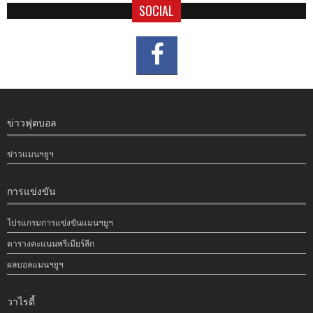
SOCIAL
ข่าวฟุตบอล
ข่าวแมนฯยูฯ
การแข่งขัน
โปรแกรมการแข่งขันแมนฯยูฯ
ตารางคะแนนพรีเมียร์ลีก
ผลบอลแมนฯยูฯ
วาไรตี้