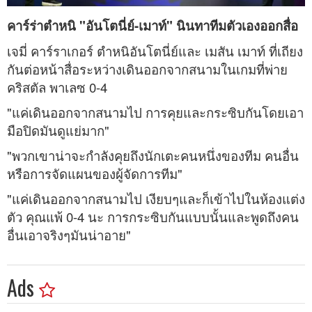
คาร์ร่าตำหนิ "อันโตนี่ย์-เมาท์" นินทาทีมตัวเองออกสื่อ
เจมี่ คาร์ราเกอร์ ตำหนิอันโตนี่ย์และ เมสัน เมาท์ ที่เถียง
กันต่อหน้าสื่อระหว่างเดินออกจากสนามในเกมที่พ่าย
คริสตัล พาเลซ 0-4
_
"แค่เดินออกจากสนามไป การคุยและกระซิบกันโดยเอา
มือปิดมันดูแย่มาก"
"พวกเขาน่าจะกำลังคุยถึงนักเตะคนหนึ่งของทีม คนอื่น
หรือการจัดแผนของผู้จัดการทีม"
_
"แค่เดินออกจากสนามไป เงียบๆและก็เข้าไปในห้องแต่ง
ตัว คุณแพ้ 0-4 นะ การกระซิบกันแบบนั้นและพูดถึงคน
อื่นเอาจริงๆมันน่าอาย"
Ads