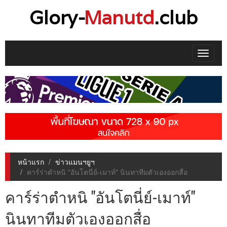
Glory-
Manutd
.club
Toggle
navigat
หน้าแรก
ข่าวแมนฯยูฯ
คาร์ร่าตำหนิ "อันโตนี่ย์-เมาท์" นินทาทีมตัวเองออกสื่อ
คาร์ร่าตำหนิ "อันโตนี่ย์-เมาท์"
นินทาทีมตัวเองออกสื่อ