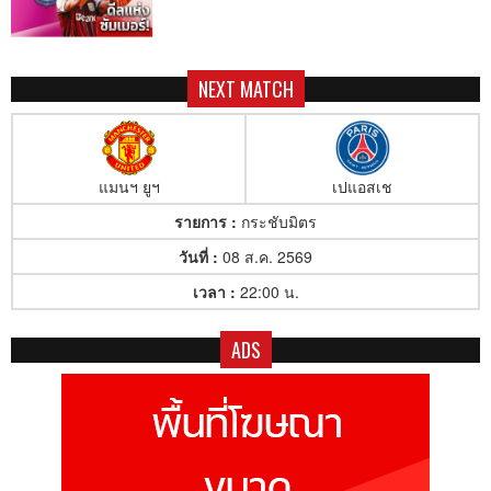
NEXT MATCH
แมนฯ ยูฯ
เปแอสเช
รายการ :
กระชับมิตร
วันที่ :
08 ส.ค. 2569
เวลา :
22:00 น.
ADS