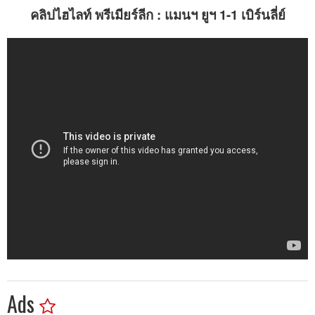
คลิปไฮไลท์ พรีเมียร์ลีก : แมนฯ ยูฯ 1-1 เบิร์นลี่ย์
Ads