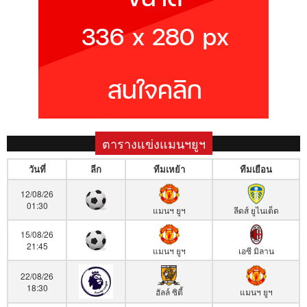
ตารางแข่งแมนฯยูฯ
วันที่
ลีก
ทีมเหย้า
ทีมเยือน
12/08/26
01:30
แมนฯ ยูฯ
ลีดส์ ยูไนเต็ด
15/08/26
21:45
แมนฯ ยูฯ
เอซี มิลาน
22/08/26
18:30
ฮัลล์ ซิตี้
แมนฯ ยูฯ