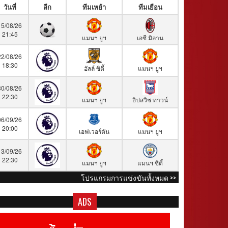
วันที่
ลีก
ทีมเหย้า
ทีมเยือน
15/08/26
21:45
แมนฯ ยูฯ
เอซี มิลาน
22/08/26
18:30
ฮัลล์ ซิตี้
แมนฯ ยูฯ
30/08/26
22:30
แมนฯ ยูฯ
อิปสวิช ทาวน์
06/09/26
20:00
เอฟเวอร์ตัน
แมนฯ ยูฯ
13/09/26
22:30
แมนฯ ยูฯ
แมนฯ ซิตี้
โปรแกรมการแข่งขันทั้งหมด >>
ADS