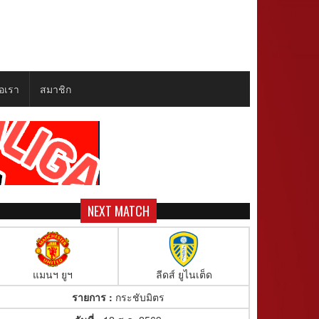
่อเรา
สมาชิก
NEXT MATCH
แมนฯ ยูฯ
ลีดส์ ยูไนเต็ด
รายการ :
กระชับมิตร