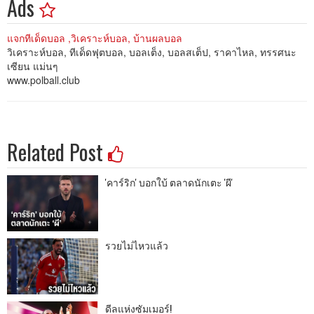
Ads
แจกทีเด็ดบอล ,วิเคราะห์บอล, บ้านผลบอล
วิเคราะห์บอล, ทีเด็ดฟุตบอล, บอลเต็ง, บอลสเต็ป, ราคาไหล, ทรรศนะ
เซียน แม่นๆ
www.polball.club
Related Post
'คาร์ริก' บอกใบ้ ตลาดนักเตะ 'ผี'
รวยไม่ไหวแล้ว
ดีลแห่งซัมเมอร์!