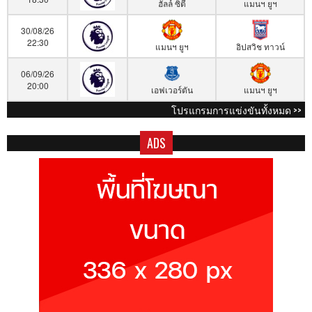
ฮัลล์ ซิตี้
แมนฯ ยูฯ
30/08/26
22:30
แมนฯ ยูฯ
อิปสวิช ทาวน์
06/09/26
20:00
เอฟเวอร์ตัน
แมนฯ ยูฯ
โปรแกรมการแข่งขันทั้งหมด >>
ADS