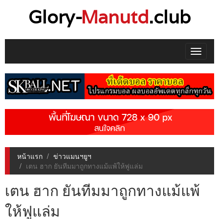
Glory-
Manutd
.club
Toggle
navigat
หน้าแรก
ข่าวแมนฯยูฯ
เตน ฮาก ยันทีมมาถูกทางแม้แพ้ให้ฟูแล่ม
เตน ฮาก ยันทีมมาถูกทางแม้แพ้
ให้ฟูแล่ม