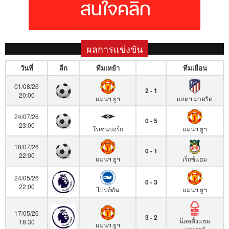
ผลการแข่งขัน
วันที่
ลีก
ทีมเหย้า
ทีมเยือน
01/08/26
2 - 1
20:00
แมนฯ ยูฯ
แอตฯ มาดริด
24/07/26
0 - 5
23:00
โรเซนบอร์ก
แมนฯ ยูฯ
18/07/26
0 - 1
22:00
แมนฯ ยูฯ
เร็กซ์แฮม
24/05/26
0 - 3
22:00
ไบรท์ตัน
แมนฯ ยูฯ
17/05/26
3 - 2
น็อตติ้งแฮม
18:30
แมนฯ ยูฯ