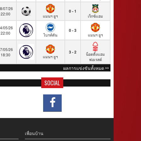
8/07/26
0 - 1
22:00
แมนฯ ยูฯ
เร็กซ์แฮม
4/05/26
0 - 3
22:00
ไบรท์ตัน
แมนฯ ยูฯ
7/05/26
3 - 2
น็อตติ้งแฮม
18:30
แมนฯ ยูฯ
ฟอเรสต์
ผลการแข่งขันทั้งหมด >>
SOCIAL
เพื่อนบ้าน