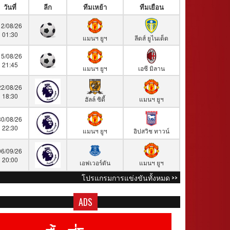
วันที่
ลีก
ทีมเหย้า
ทีมเยือน
12/08/26
01:30
แมนฯ ยูฯ
ลีดส์ ยูไนเต็ด
15/08/26
21:45
แมนฯ ยูฯ
เอซี มิลาน
22/08/26
18:30
ฮัลล์ ซิตี้
แมนฯ ยูฯ
30/08/26
22:30
แมนฯ ยูฯ
อิปสวิช ทาวน์
06/09/26
20:00
เอฟเวอร์ตัน
แมนฯ ยูฯ
โปรแกรมการแข่งขันทั้งหมด >>
ADS