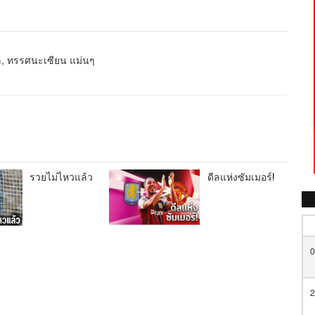
หล, ทรรศนะเซียน แม่นๆ
รวยไม่ไหวแล้ว
ดีลแห่งซัมเมอร์!
0
2