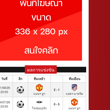
ผลการแข่งขัน
วันที่
ลีก
ทีมเหย้า
ทีมเยือน
1/08/26
2 - 1
20:00
แมนฯ ยูฯ
แอตฯ มาดริด
4/07/26
0 - 5
23:00
โรเซนบอร์ก
แมนฯ ยูฯ