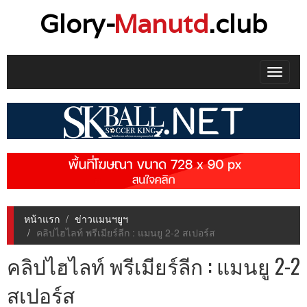
Glory-
Manutd
.club
Toggle
navigat
หน้าแรก
ข่าวแมนฯยูฯ
คลิปไฮไลท์ พรีเมียร์ลีก : แมนยู 2-2 สเปอร์ส
คลิปไฮไลท์ พรีเมียร์ลีก : แมนยู 2-2
สเปอร์ส