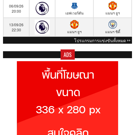
06/09/26
20:00
เอฟเวอร์ตัน
แมนฯ ยูฯ
13/09/26
22:30
แมนฯ ยูฯ
แมนฯ ซิตี้
โปรแกรมการแข่งขันทั้งหมด >>
ADS