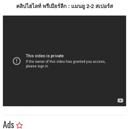
คลิปไฮไลท์ พรีเมียร์ลีก : แมนยู 2-2 สเปอร์ส
Ads