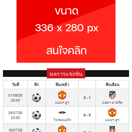
ผลการแข่งขัน
วันที่
ลีก
ทีมเหย้า
ทีมเยือน
01/08/26
2 - 1
20:00
แมนฯ ยูฯ
แอตฯ มาดริด
24/07/26
0 - 5
23:00
โรเซนบอร์ก
แมนฯ ยูฯ
18/07/26