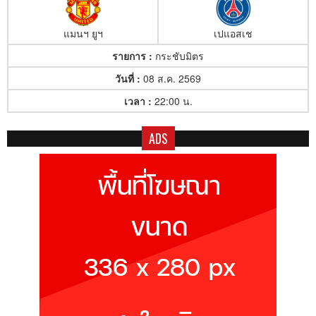
แมนฯ ยูฯ
เปแอสเช
รายการ :
กระชับมิตร
วันที่ :
08 ส.ค. 2569
เวลา :
22:00 น.
ADS