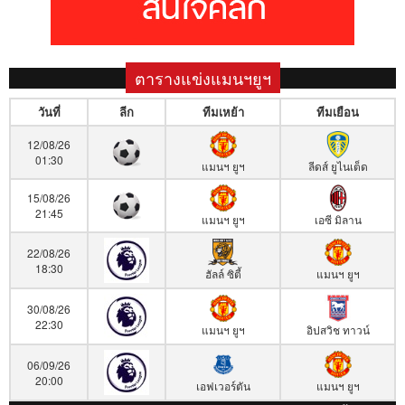
ตารางแข่งแมนฯยูฯ
วันที่
ลีก
ทีมเหย้า
ทีมเยือน
12/08/26
01:30
แมนฯ ยูฯ
ลีดส์ ยูไนเต็ด
15/08/26
21:45
แมนฯ ยูฯ
เอซี มิลาน
22/08/26
18:30
ฮัลล์ ซิตี้
แมนฯ ยูฯ
30/08/26
22:30
แมนฯ ยูฯ
อิปสวิช ทาวน์
06/09/26
20:00
เอฟเวอร์ตัน
แมนฯ ยูฯ