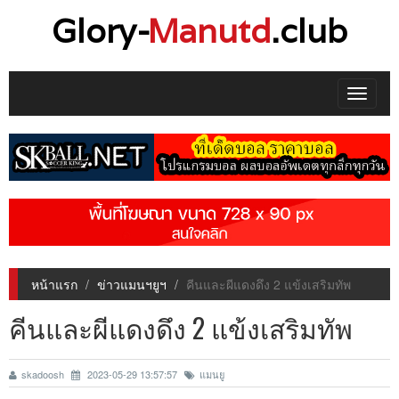
Glory-
Manutd
.club
Toggle
navigat
หน้าแรก
ข่าวแมนฯยูฯ
คีนและผีแดงดึง 2 แข้งเสริมทัพ
คีนและผีแดงดึง 2 แข้งเสริมทัพ
skadoosh
2023-05-29 13:57:57
แมนยู