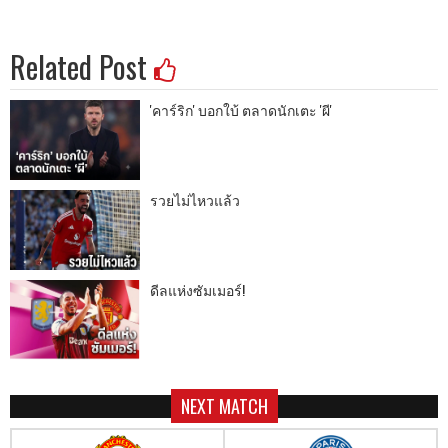
Related Post
'คาร์ริก' บอกใบ้ ตลาดนักเตะ 'ผี'
รวยไม่ไหวแล้ว
ดีลแห่งซัมเมอร์!
NEXT MATCH