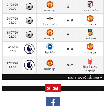
01/08/26
2 - 1
20:00
แมนฯ ยูฯ
แอตฯ มาดริด
24/07/26
0 - 5
23:00
โรเซนบอร์ก
แมนฯ ยูฯ
18/07/26
0 - 1
22:00
แมนฯ ยูฯ
เร็กซ์แฮม
24/05/26
0 - 3
22:00
ไบรท์ตัน
แมนฯ ยูฯ
17/05/26
3 - 2
น็อตติ้งแฮม
18:30
แมนฯ ยูฯ
ฟอเรสต์
ผลการแข่งขันทั้งหมด >>
SOCIAL