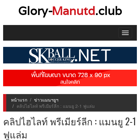
Glory-
Manutd
.club
Toggle
navigat
หน้าแรก
ข่าวแมนฯยูฯ
คลิปไฮไลท์ พรีเมียร์ลีก : แมนยู 2-1 ฟูแล่ม
คลิปไฮไลท์ พรีเมียร์ลีก : แมนยู 2-1
ฟูแล่ม