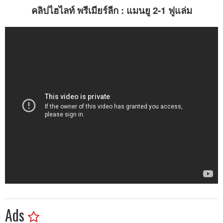
คลิปไฮไลท์ พรีเมียร์ลีก : แมนยู 2-1 ฟูแล่ม
Ads