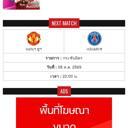
NEXT MATCH
แมนฯ ยูฯ
เปแอสเช
รายการ :
กระชับมิตร
วันที่ :
08 ส.ค. 2569
เวลา :
22:00 น.
ADS