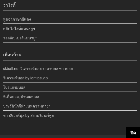
วาไรตี้
พูดจาภาษาผีแดง
คลิปไฮไลท์แมนฯยูฯ
วอลล์เปเปอร์แมนฯยูฯ
เพื่อนบ้าน
skball.net วิเคราะห์บอล ราคาบอล ข่าวบอล
วิเคราะห์บอล by lomtoe.vip
โปรแกรมบอล
ทีเด็ดบอล, บ้านผลบอล
ประวัตินักกีฬา, บทความต่างๆ
ข่าวลิเวอร์พูล by สยามลิเวอร์พูล
ปิด