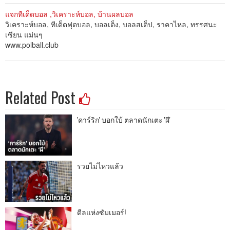
แจกทีเด็ดบอล ,วิเคราะห์บอล, บ้านผลบอล
วิเคราะห์บอล, ทีเด็ดฟุตบอล, บอลเต็ง, บอลสเต็ป, ราคาไหล, ทรรศนะ
เซียน แม่นๆ
www.polball.club
Related Post
'คาร์ริก' บอกใบ้ ตลาดนักเตะ 'ผี'
รวยไม่ไหวแล้ว
ดีลแห่งซัมเมอร์!