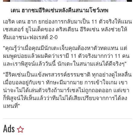
เตน ฮากชมอีริคเซ่นหลังคืนสนามโชว์เทพ
เอริค เตน ฮาก ยกย่องการกลับมาเป็น 11 ตัวจริงให้แมน
เชสเตอร์ ยูไนเต็ดของ คริสเตียน อีริคเซ่น หลังช่วยให้
ทีมเอาชนะฟอเรสต์ 2-0
"คุณรู้ว่าเมื่อคุณมีนักเตะเจ็บคุณต้องหาตัวทดแทน แต่
ผมพูดบ่อยแล้วผมคิดว่าเรามี 11 ตัวจริงมากกว่า 11 คน
และเราพิสูจน์แล้ววันนี้ นักเตะในสนามเล่นได้ดีจริงๆ"
"อีริคเซ่นเป็นแข้งพรสวรรค์ธรรมชาติ ทุกอย่างดูไหลลื่น
เมื่อบอลอยู่กับเขา ทักษะมีมากมาย การเข้าใจเกม เขา
น่าจะไม่ได้เล่นตัวจริงถ้ามาร์เซลไม่ถูกถอดออก แต่เขา
ก็พิสูจน์ให้เห็นแล้วว่าทีมไม่ได้เสียเปรียบจากการได้ลง
แทนที่"
Ads