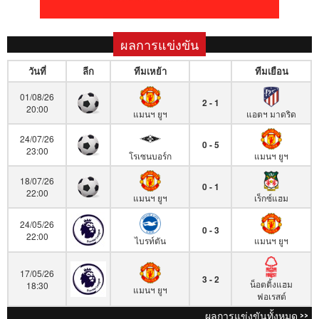
ผลการแข่งขัน
วันที่
ลีก
ทีมเหย้า
ทีมเยือน
01/08/26
2 - 1
20:00
แมนฯ ยูฯ
แอตฯ มาดริด
24/07/26
0 - 5
23:00
โรเซนบอร์ก
แมนฯ ยูฯ
18/07/26
0 - 1
22:00
แมนฯ ยูฯ
เร็กซ์แฮม
24/05/26
0 - 3
22:00
ไบรท์ตัน
แมนฯ ยูฯ
17/05/26
3 - 2
น็อตติ้งแฮม
18:30
แมนฯ ยูฯ
ฟอเรสต์
ผลการแข่งขันทั้งหมด >>