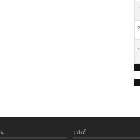
1
2
1
ัน
วาไรตี้