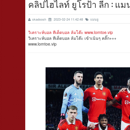
คลิปไฮไลท์ ยูโรป้า ลีก : แม
skadoosh
2023-02-24 11:42:48
แมนยู
วิเคราะห์บอล ทีเด็ดบอล ล้มโต๊ะ www.lomtoe.vip
วิเคราะห์บอล ทีเด็ดบอล ล้มโต๊ะ เข้าเน้นๆ คลิ๊ก+++
www.lomtoe.vip